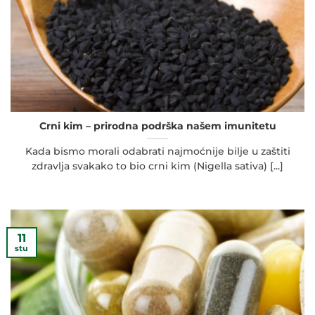
Crni kim – prirodna podrška našem imunitetu
Kada bismo morali odabrati najmoćnije bilje u zaštiti
zdravlja svakako to bio crni kim (Nigella sativa) [...]
11
stu