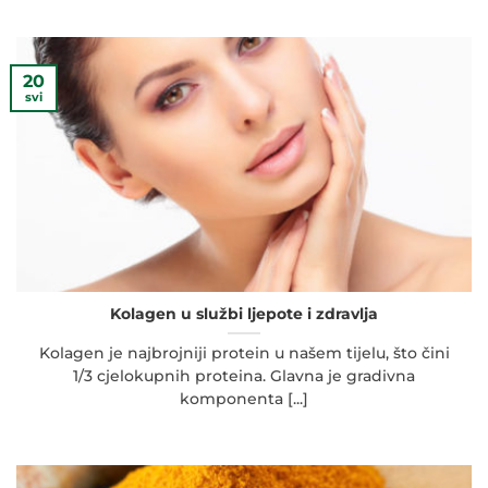
20
svi
Kolagen u službi ljepote i zdravlja
Kolagen je najbrojniji protein u našem tijelu, što čini
1/3 cjelokupnih proteina. Glavna je gradivna
komponenta [...]