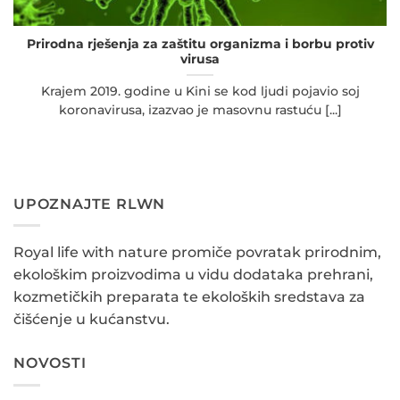
Prirodna rješenja za zaštitu organizma i borbu protiv
virusa
Krajem 2019. godine u Kini se kod ljudi pojavio soj
koronavirusa, izazvao je masovnu rastuću [...]
UPOZNAJTE RLWN
R
oyal life with nature promiče povratak prirodnim,
ekološkim proizvodima u vidu dodataka prehrani,
kozmetičkih preparata te ekoloških sredstava za
čišćenje u kućanstvu.
NOVOSTI