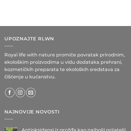
UPOZNAJTE RLWN
Royal life with nature promiče povratak prirodnim,
ekološkim proizvodima u vidu dodataka prehrani,
kozmetičkih preparata te ekoloških sredstava za
čišćenje u kućanstvu.
NAJNOVIJE NOVOSTI
Antioksidansi iz grožđa kao najbolji prijatelji