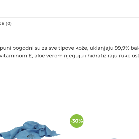
E (0)
puni pogodni su za sve tipove kože, uklanjaju 99,9% bakte
itaminom E, aloe verom njeguju i hidratiziraju ruke ost
-30%