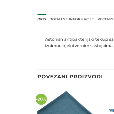
OPIS
DODATNE INFORMACIJE
RECENZIJ
Astonish antibakterijski tekući sa
iznimno djelotvornim sastojcima v
POVEZANI PROIZVODI
-20%