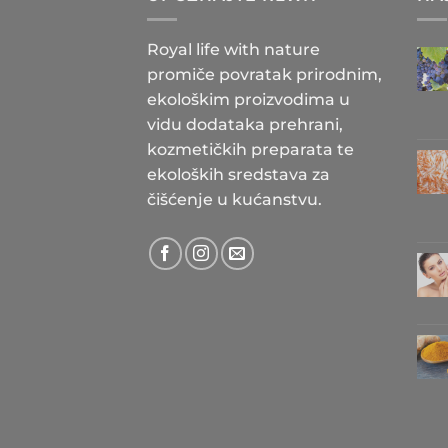
Royal life with nature
promiče povratak prirodnim,
ekološkim proizvodima u
vidu dodataka prehrani,
kozmetičkih preparata te
ekoloških sredstava za
čišćenje u kućanstvu.