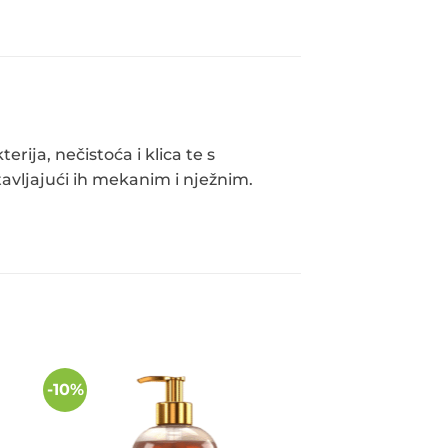
rija, nečistoća i klica te s
avljajući ih mekanim i nježnim.
-10%