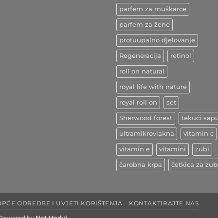
–
parfem za muškarce
indijski
začin
ljekovitih
parfem za žene
učinaka
protuupalno djelovanje
Regeneracija
retinol
roll on natural
royal life with nature
royal roll on
set
Sherwood forest
tekući sap
ultramikrovlakna
vitamin c
vitamin e
vitamini
zubi
čarobna krpa
četkica za zu
OPĆE ODREDBE I UVJETI KORIŠTENJA
KONTAKTIRAJTE NAS