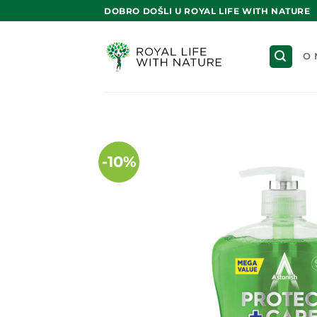
Skip
DOBRO DOŠLI U ROYAL LIFE WITH NATURE
to
content
O 
-10%