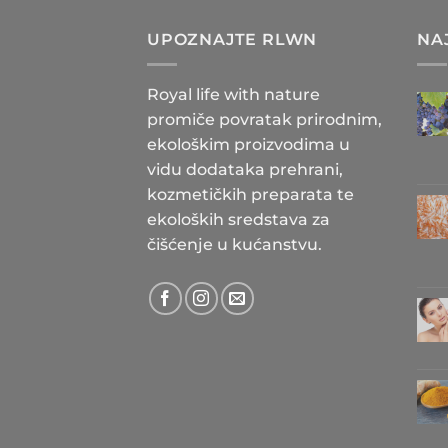
UPOZNAJTE RLWN
NA
Royal life with nature
promiče povratak prirodnim,
ekološkim proizvodima u
vidu dodataka prehrani,
kozmetičkih preparata te
ekoloških sredstava za
čišćenje u kućanstvu.