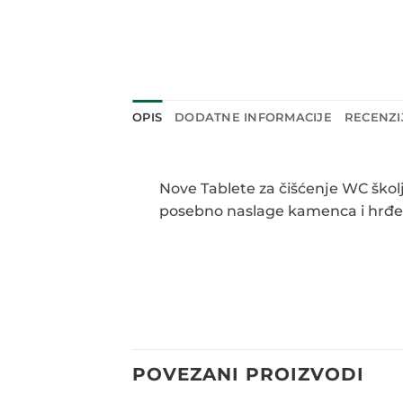
OPIS
DODATNE INFORMACIJE
RECENZIJ
Nove Tablete za čišćenje WC škol
posebno naslage kamenca i hrđe. J
POVEZANI PROIZVODI