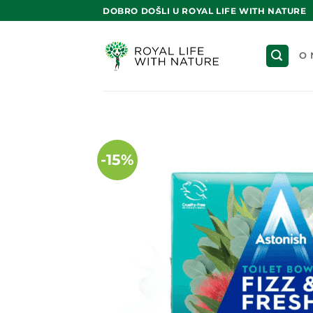
Skip
DOBRO DOŠLI U ROYAL LIFE WITH NATURE
to
content
O 
-15%