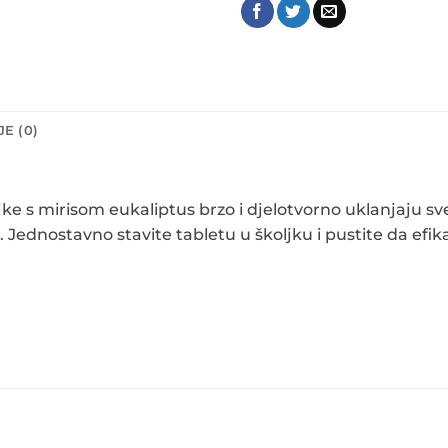
E (0)
jke s mirisom eukaliptus brzo i djelotvorno uklanjaju s
ednostavno stavite tabletu u školjku i pustite da efik