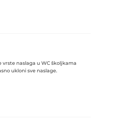
ve vrste naslaga u WC školjkama
asno ukloni sve naslage.