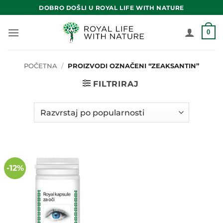
Skip
DOBRO DOŠLI U ROYAL LIFE WITH NATURE
to
content
0
POČETNA
/
PROIZVODI OZNAČENI “ZEAKSANTIN”
FILTRIRAJ
-12%