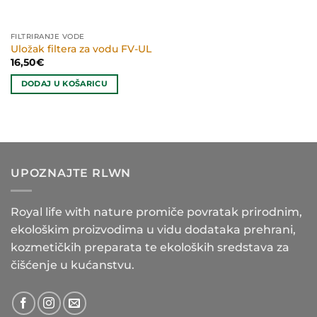
FILTRIRANJE VODE
Uložak filtera za vodu FV-UL
16,50
€
DODAJ U KOŠARICU
UPOZNAJTE RLWN
Royal life with nature promiče povratak prirodnim,
ekološkim proizvodima u vidu dodataka prehrani,
kozmetičkih preparata te ekoloških sredstava za
čišćenje u kućanstvu.