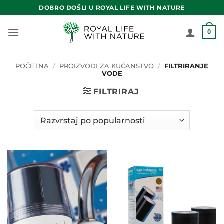
Skip
DOBRO DOŠLI U ROYAL LIFE WITH NATURE
to
content
0
POČETNA
/
PROIZVODI ZA KUĆANSTVO
/
FILTRIRANJE
VODE
FILTRIRAJ