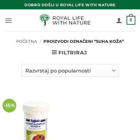
Skip
DOBRO DOŠLI U ROYAL LIFE WITH NATURE
to
content
0
POČETNA
/
PROIZVODI OZNAČENI “SUHA KOŽA”
FILTRIRAJ
-15%