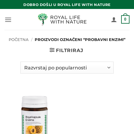
Skip
DOBRO DOŠLI U ROYAL LIFE WITH NATURE
to
content
0
POČETNA
/
PROIZVODI OZNAČENI “PROBAVNI ENZIMI”
FILTRIRAJ