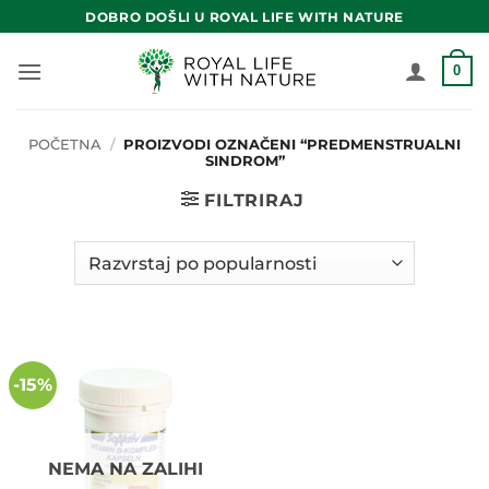
Skip
DOBRO DOŠLI U ROYAL LIFE WITH NATURE
to
content
0
POČETNA
/
PROIZVODI OZNAČENI “PREDMENSTRUALNI
SINDROM”
FILTRIRAJ
-15%
NEMA NA ZALIHI