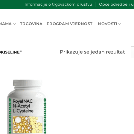
Informacije o trgovačkom društvu
Opće odredbe i uv
NAMA
TRGOVINA
PROGRAM VJERNOSTI
NOVOSTI
Prikazuje se jedan rezultat
KISELINE”