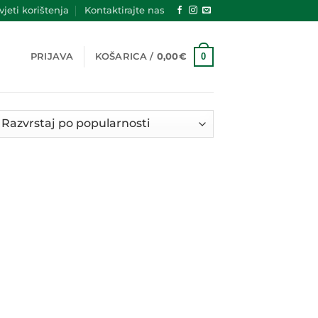
jeti korištenja
Kontaktirajte nas
0
PRIJAVA
KOŠARICA /
0,00
€