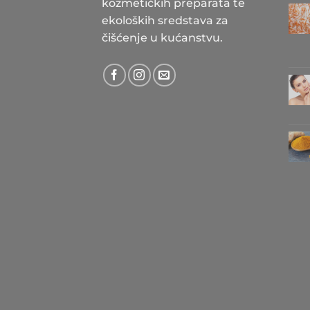
kozmetičkih preparata te
ekoloških sredstava za
čišćenje u kućanstvu.