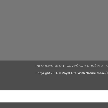
INFORMACIJE O TRGOVAČKOM DRUŠTVU
Copyright 2026 ©
Royal Life With Nature d.o.o. /