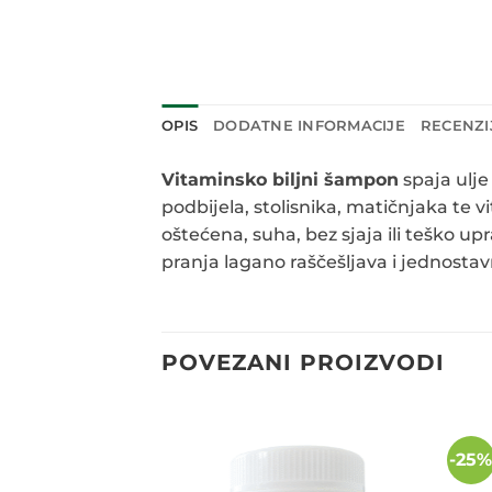
OPIS
DODATNE INFORMACIJE
RECENZIJ
Vitaminsko biljni šampon
spaja ulje
podbijela, stolisnika, matičnjaka te v
oštećena, suha, bez sjaja ili teško upr
pranja lagano raščešljava i jednostav
POVEZANI PROIZVODI
-25