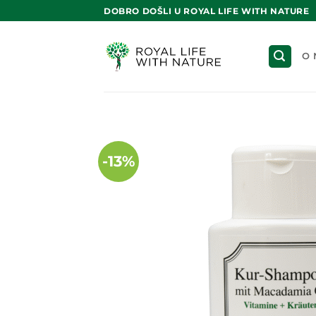
Skip
DOBRO DOŠLI U ROYAL LIFE WITH NATURE
to
content
O 
-13%