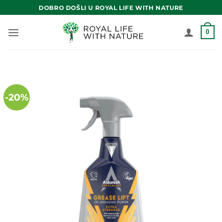
Skip
DOBRO DOŠLI U ROYAL LIFE WITH NATURE
to
content
0
-20%