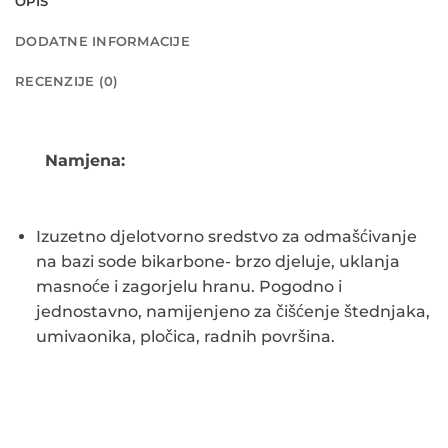
OPIS
DODATNE INFORMACIJE
RECENZIJE (0)
Namjena:
Izuzetno djelotvorno sredstvo za odmašćivanje
na bazi sode bikarbone- brzo djeluje, uklanja
masnoće i zagorjelu hranu. Pogodno i
jednostavno, namijenjeno za čišćenje štednjaka,
umivaonika, pločica, radnih površina.