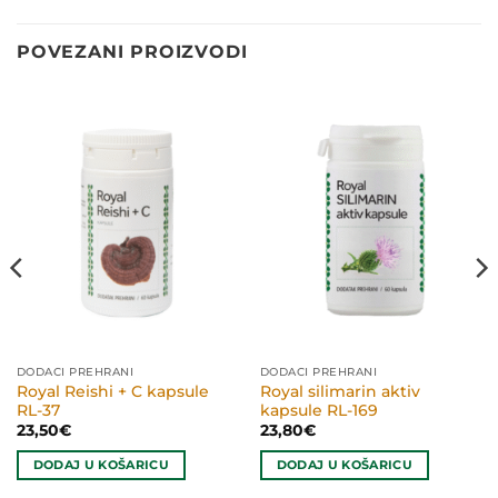
POVEZANI PROIZVODI
DODACI PREHRANI
DODACI PREHRANI
Royal Reishi + C kapsule
Royal silimarin aktiv
RL-37
kapsule RL-169
23,50
€
23,80
€
DODAJ U KOŠARICU
DODAJ U KOŠARICU