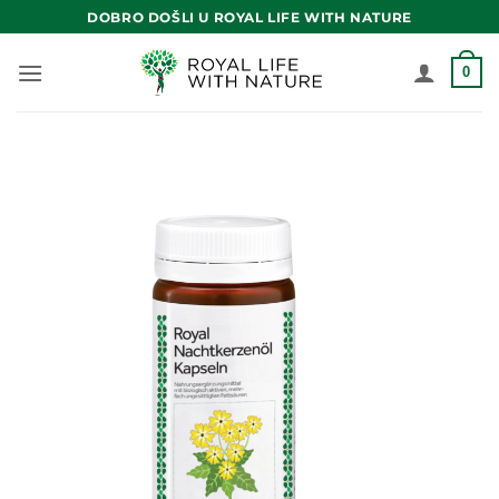
Skip
DOBRO DOŠLI U ROYAL LIFE WITH NATURE
to
content
0