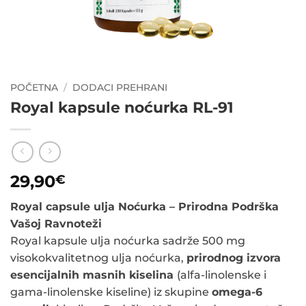
POČETNA
/
DODACI PREHRANI
Royal kapsule noćurka RL-91
29,90
€
Royal capsule ulja Noćurka – Prirodna Podrška
Vašoj Ravnoteži
Royal kapsule ulja noćurka sadrže 500 mg
visokokvalitetnog ulja noćurka,
prirodnog izvora
esencijalnih masnih kiselina
(alfa-linolenske i
gama-linolenske kiseline) iz skupine
omega-6