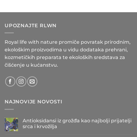
UPOZNAJTE RLWN
Royal life with nature promiče povratak prirodnim,
ekološkim proizvodima u vidu dodataka prehrani,
kozmetičkih preparata te ekoloških sredstava za
čišćenje u kućanstvu.
NAJNOVIJE NOVOSTI
Antioksidansi iz grožđa kao najbolji prijatelji
srca i krvožilja
Nema
komentara