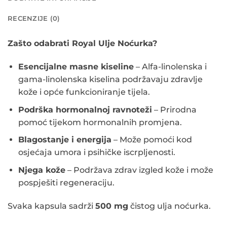
RECENZIJE (0)
Zašto odabrati Royal Ulje Noćurka?
Esencijalne masne kiseline
– Alfa-linolenska i
gama-linolenska kiselina podržavaju zdravlje
kože i opće funkcioniranje tijela.
Podrška hormonalnoj ravnoteži
– Prirodna
pomoć tijekom hormonalnih promjena.
Blagostanje i energija
– Može pomoći kod
osjećaja umora i psihičke iscrpljenosti.
Njega kože
– Podržava zdrav izgled kože i može
pospješiti regeneraciju.
Svaka kapsula sadrži
500 mg
čistog ulja noćurka.