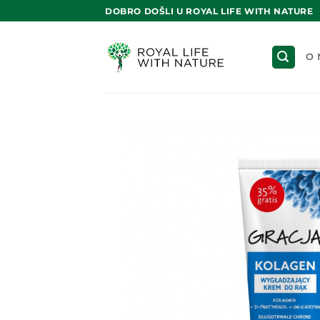
Skip
DOBRO DOŠLI U ROYAL LIFE WITH NATURE
to
content
O 