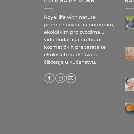
UPOZNAJTE RLWN
NA
Royal life with nature
promiče povratak prirodnim,
ekološkim proizvodima u
vidu dodataka prehrani,
kozmetičkih preparata te
ekoloških sredstava za
čišćenje u kućanstvu.