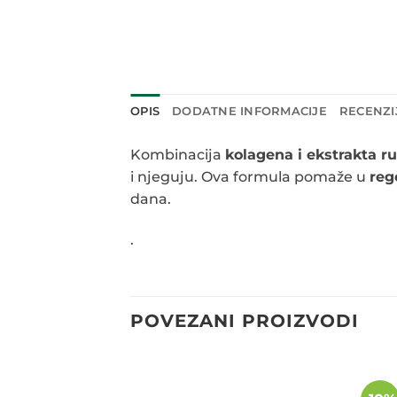
OPIS
DODATNE INFORMACIJE
RECENZIJ
Kombinacija
kolagena i ekstrakta r
i njeguju. Ova formula pomaže u
reg
dana.
.
POVEZANI PROIZVODI