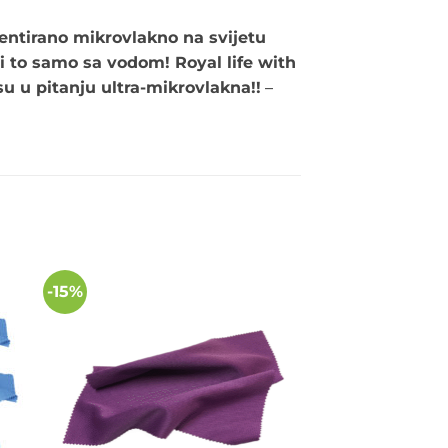
ntirano mikrovlakno na svijetu
i to samo sa vodom! Royal life with
 u pitanju ultra-mikrovlakna!!
–
-15%