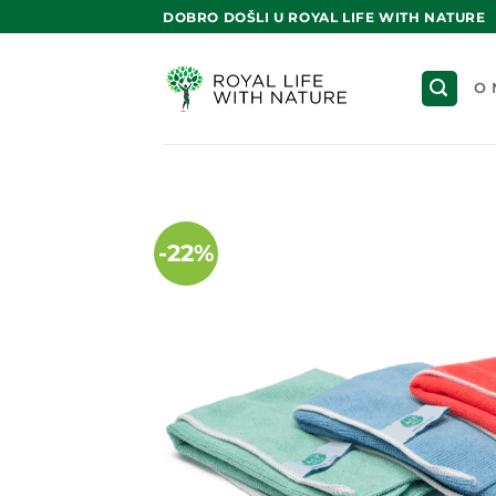
Skip
DOBRO DOŠLI U ROYAL LIFE WITH NATURE
to
content
O 
-22%