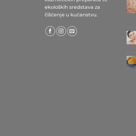
ekoloških sredstava za
čišćenje u kućanstvu.