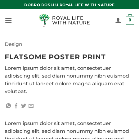
Skip
DOBRO DOŠLI U ROYAL LIFE WITH NATURE
to
content
0
Design
FLATSOME POSTER PRINT
Lorem ipsum dolor sit amet, consectetuer
adipiscing elit, sed diam nonummy nibh euismod
tincidunt ut laoreet dolore magna aliquam erat
volutpat.
Lorem ipsum dolor sit amet, consectetuer
adipiscing elit, sed diam nonummy nibh euismod
tincidunt ut laoreet dolore magna aliquam erat